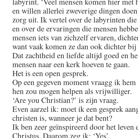
labyrint. ‘Veel mensen komen hier met 
en willen allerlei zweverige dingen doen 
zorg uit. Ik vertel over de labyrinten di
en over de ervaringen die mensen hebben,
mensen iets van zichzelf ervaren, dichte
want vaak komen ze dan ook dichter bij 
Dat zachtheid en liefde altijd goed en he
mensen naar een kerk hoeven te gaan.
Het is een open gesprek.
Op een gegeven moment vraagg ik hem o
hen zou mogen helpen als vrijwilliger.
‘Are you Christian?’ is zijn vraag.
Even aarzel ik: moet ik een gesprek aan
christen is, wanneer je dat bent?
Ik ben zeer geïnspireerd door het leven
Christus. Daarom zeg ik: ‘Yes’.