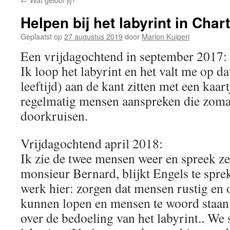
Helpen bij het labyrint in Char
Geplaatst op
27 augustus 2019
door
Marion Kuiperi
Een vrijdagochtend in september 2017:
Ik loop het labyrint en het valt me op d
leeftijd) aan de kant zitten met een kaar
regelmatig mensen aanspreken die zomaa
doorkruisen.
Vrijdagochtend april 2018:
Ik zie de twee mensen weer en spreek ze
monsieur Bernard, blijkt Engels te sprek
werk hier: zorgen dat mensen rustig en 
kunnen lopen en mensen te woord staan 
over de bedoeling van het labyrint.. We 