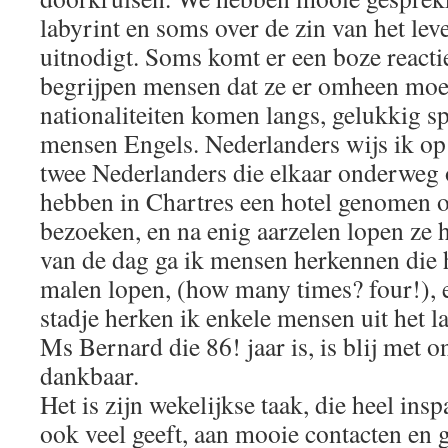
labyrint en soms over de zin van het lev
uitnodigt. Soms komt er een boze reacti
begrijpen mensen dat ze er omheen moe
nationaliteiten komen langs, gelukkig s
mensen Engels. Nederlanders wijs ik op 
twee Nederlanders die elkaar onderweg
hebben in Chartres een hotel genomen o
bezoeken, en na enig aarzelen lopen ze h
van de dag ga ik mensen herkennen die 
malen lopen, (how many times? four!), en
stadje herken ik enkele mensen uit het la
Ms Bernard die 86! jaar is, is blij met o
dankbaar.
Het is zijn wekelijkse taak, die heel in
ook veel geeft, aan mooie contacten en 