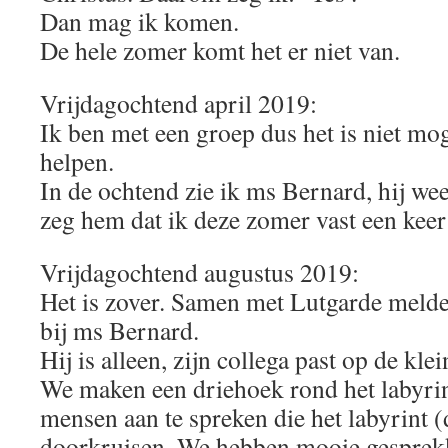
Dan mag ik komen.
De hele zomer komt het er niet van.
Vrijdagochtend april 2019:
Ik ben met een groep dus het is niet mog
helpen.
In de ochtend zie ik ms Bernard, hij we
zeg hem dat ik deze zomer vast een kee
Vrijdagochtend augustus 2019:
Het is zover. Samen met Lutgarde meld
bij ms Bernard.
Hij is alleen, zijn collega past op de kle
We maken een driehoek rond het labyrin
mensen aan te spreken die het labyrint (
doorkruisen. We hebben mooie gesprekk