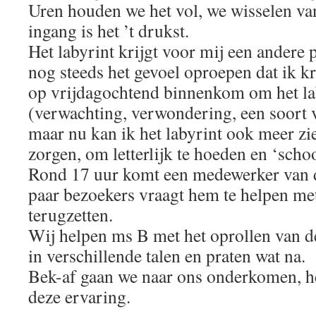
Uren houden we het vol, we wisselen van
ingang is het ’t drukst.
Het labyrint krijgt voor mij een andere 
nog steeds het gevoel oproepen dat ik kr
op vrijdagochtend binnenkom om het lab
(verwachting, verwondering, een soort v
maar nu kan ik het labyrint ook meer zi
zorgen, om letterlijk te hoeden en ‘scho
Rond 17 uur komt een medewerker van d
paar bezoekers vraagt hem te helpen met
terugzetten.
Wij helpen ms B met het oprollen van d
in verschillende talen en praten wat na.
Bek-af gaan we naar ons onderkomen, he
deze ervaring.