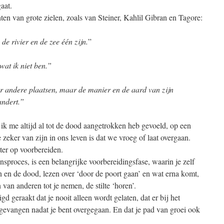
aat.
ten van grote zielen, zoals van Steiner, Kahlil Gibran en Tagore:
de rivier en de zee één zijn.
”
wat ik niet ben.”
r andere plaatsen, maar de manier en de aard van zijn
andert.”
 ik me altijd al tot de dood aangetrokken heb gevoeld, op een
zeker van zijn in ons leven is dat we vroeg of laat overgaan.
er op voorbereiden.
sproces, is een belangrijke voorbereidingsfase, waarin je zelf
n en de dood, lezen over ‘door de poort gaan’ en wat erna komt,
van anderen tot je nemen, de stilte ‘horen’.
d geraakt dat je nooit alleen wordt gelaten, dat er bij het
pgevangen nadat je bent overgegaan. En dat je pad van groei ook