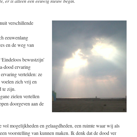
de, er is alleen een eeuwig nieuw begin.
nuit verschillende
ich eeuwenlang
ces en de weg van
‘Eindeloos bewustzijn’
na-dood ervaring
ervaring vertelden: ze
, voelen zich vrij en
 te zijn.
ane zielen vertellen
appen doorgeven aan de
e vol mogelijkheden en gelaagdheden, een ruimte waar wij als
 een voorstelling van kunnen maken. Ik denk dat de dood ver