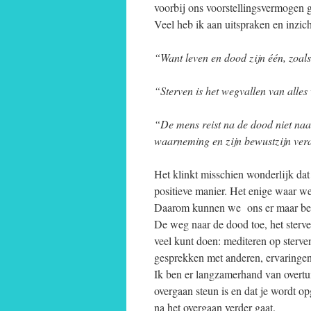
voorbij ons voorstellingsvermogen g
Veel heb ik aan uitspraken en inzich
“Want leven en dood zijn één, zoals 
“Sterven is het wegvallen van alles 
“De mens reist na de dood niet naa
waarneming en zijn bewustzijn ver
Het klinkt misschien wonderlijk dat
positieve manier. Het enige waar we 
Daarom kunnen we ons er maar bet
De weg naar de dood toe, het sterven
veel kunt doen: mediteren op sterve
gesprekken met anderen, ervaringen 
Ik ben er langzamerhand van overtuig
overgaan steun is en dat je wordt o
na het overgaan verder gaat.