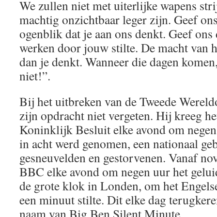
We zullen niet met uiterlijke wapens str
machtig onzichtbaar leger zijn. Geef on
ogenblik dat je aan ons denkt. Geef ons 
werken door jouw stilte. De macht van h
dan je denkt. Wanneer die dagen komen,
niet!”.
Bij het uitbreken van de Tweede Wereld
zijn opdracht niet vergeten. Hij kreeg he
Koninklijk Besluit elke avond om negen 
in acht werd genomen, een nationaal g
gesneuvelden en gestorvenen. Vanaf n
BBC elke avond om negen uur het geluid
de grote klok in Londen, om het Engelse
een minuut stilte. Dit elke dag terugke
naam van Big Ben Silent Minute.