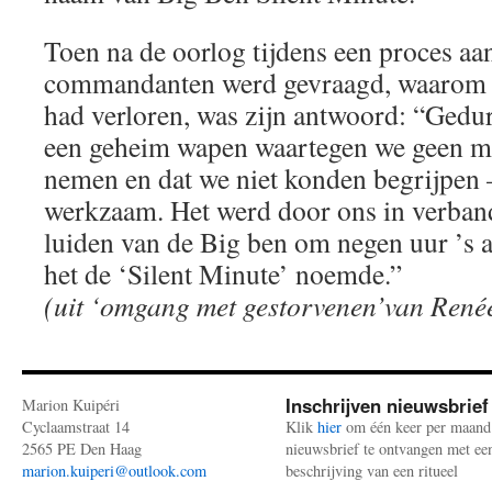
Toen na de oorlog tijdens een proces aa
commandanten werd gevraagd, waarom D
had verloren, was zijn antwoord: “Gedu
een geheim wapen waartegen we geen m
nemen en dat we niet konden begrijpen 
werkzaam. Het werd door ons in verban
luiden van de Big ben om negen uur ’s a
het de ‘Silent Minute’ noemde.”
(uit ‘omgang met gestorvenen’van René
Inschrijven nieuwsbrief
Marion Kuipéri
Cyclaamstraat 14
Klik
hier
om één keer per maand
2565 PE Den Haag
nieuwsbrief te ontvangen met ee
marion.kuiperi@outlook.com
beschrijving van een ritueel