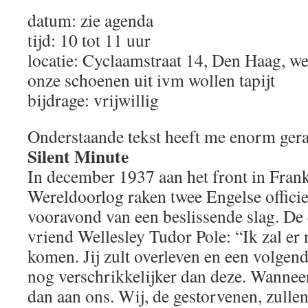
datum: zie agenda
tijd: 10 tot 11 uur
locatie: Cyclaamstraat 14, Den Haag, we
onze schoenen uit ivm wollen tapijt
bijdrage: vrijwillig
Onderstaande tekst heeft me enorm gera
Silent Minute
In december 1937 aan het front in Frank
Wereldoorlog raken twee Engelse officie
vooravond van een beslissende slag. De 
vriend Wellesley Tudor Pole: “Ik zal er 
komen. Jij zult overleven en een volge
nog verschrikkelijker dan deze. Wanneer
dan aan ons. Wij, de gestorvenen, zull