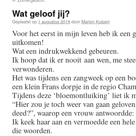
Wat geloof jij?
Geplaatst op
1 augustus 2019
door
Marion Kuiperi
Voor het eerst in mijn leven heb ik een 
uitkomen!
Wat een indrukwekkend gebeuren.
Ik hoop dat ik er nooit
aan wen, me stee
verwonderen.
Het was tijdens een zangweek op een bo
een klein Frans dorpje in de regio Ch
Tijdens deze ‘bloemontluiking’ liet ik 
“Hier zou je toch weer van gaan geloven,
deed?”, waarop een vrouw antwoordde
Ik keek haar aan en vermoedde een hele
die woorden.