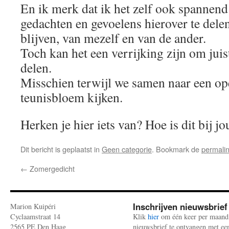
En ik merk dat ik het zelf ook spannend
gedachten en gevoelens hierover te delen
blijven, van mezelf en van de ander.
Toch kan het een verrijking zijn om juis
delen.
Misschien terwijl we samen naar een o
teunisbloem kijken.
Herken je hier iets van? Hoe is dit bij jo
Dit bericht is geplaatst in
Geen categorie
. Bookmark de
permali
←
Zomergedicht
Inschrijven nieuwsbrief
Marion Kuipéri
Cyclaamstraat 14
Klik
hier
om één keer per maand
2565 PE Den Haag
nieuwsbrief te ontvangen met ee