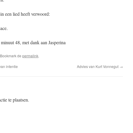
in een lied heeft verwoord:
eace.
minuut 48, met dank aan Jasperina
. Bookmark de
permalink
.
an intentie
Advies van Kurt Vonnegut
→
tie te plaatsen.