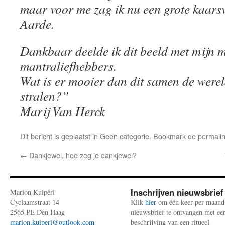
maar voor me zag ik nu een grote kaars
Aarde.
Dankbaar deelde ik dit beeld met mijn 
mantraliefhebbers.
Wat is er mooier dan dit samen de werel
stralen?”
Marij Van Herck
Dit bericht is geplaatst in
Geen categorie
. Bookmark de
permali
←
Dankjewel, hoe zeg je dankjewel?
Inschrijven nieuwsbrief
Marion Kuipéri
Cyclaamstraat 14
Klik
hier
om één keer per maand
2565 PE Den Haag
nieuwsbrief te ontvangen met ee
marion.kuiperi@outlook.com
beschrijving van een ritueel