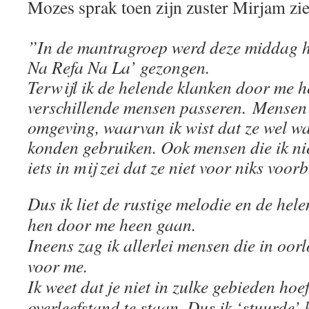
Mozes sprak toen zijn zuster Mirjam zi
”In de mantragroep werd deze middag h
Na Refa Na La’ gezongen.
Terwijl ik de helende klanken door me he
verschillende mensen passeren. Mensen 
omgeving, waarvan ik wist dat ze wel w
konden gebruiken. Ook mensen die ik ni
iets in mij zei dat ze niet voor niks voo
Dus ik liet de rustige melodie en de he
hen door me heen gaan.
Ineens zag ik allerlei mensen die in oor
voor me.
Ik weet dat je niet in zulke gebieden hoe
overleefstand te staan. Dus ik ‘stuurde’ 