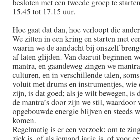
besloten met een tweede groep te starten
15.45 tot 17.15 uur.
Hoe gaat dat dan, hoe verloopt die ande
We zitten in een kring en starten met ee
waarin we de aandacht bij onszelf brenge
af laten glijden. Van daaruit beginnen w
mantra, en gaandeweg zingen we mantra’
culturen, en in verschillende talen, som
voluit met drums en instrumentjes, wie da
zijn, is dat goed; als je wilt bewegen, i
de mantra’s door zijn we stil, waardoor 
opgebouwde energie blijven en steeds w
komen.
Regelmatig is er een verzoek: om te zin
ziek is, of als iemand jarig is, of voor e