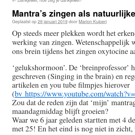
Mantra’s zingen als natuurlijk
Geplaatst op
29 januari 2019
door
Marion Kuiperi
Op steeds meer plekken wordt het erken
werking van zingen. Wetenschappelijk 
ons brein tijdens het zingen oxytocine 
‘gelukshormoon’. De ‘breinprofessor’ h
geschreven (Singing in the brain) en re
artikelen en you tube filmpjes hierover
(
bv https://www.youtube.com/watch
Zou dat de reden zijn dat ‘mijn’ mantra
maandagmiddag blijft groeien?
Waar we 6 jaar geleden startten met 4 d
met 25! En het eind is nog niet in zicht