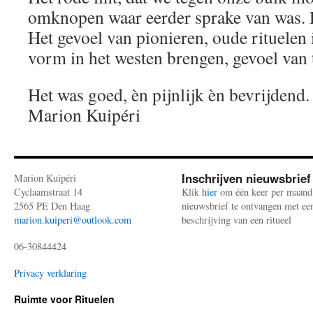
omknopen waar eerder sprake van was. Di
Het gevoel van pionieren, oude rituelen 
vorm in het westen brengen, gevoel van 
Het was goed, èn pijnlijk èn bevrijdend.
Marion Kuipéri
Inschrijven nieuwsbrief
Marion Kuipéri
Cyclaamstraat 14
Klik
hier
om één keer per maand
2565 PE Den Haag
nieuwsbrief te ontvangen met ee
marion.kuiperi@outlook.com
beschrijving van een ritueel
06-30844424
Privacy verklaring
Ruimte voor Rituelen