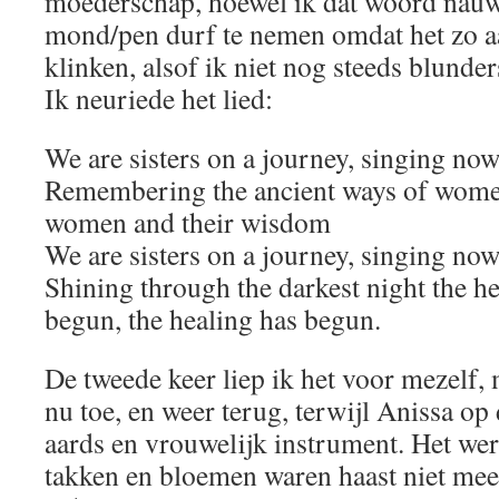
moederschap, hoewel ik dat woord nauwe
mond/pen durf te nemen omdat het zo 
klinken, alsof ik niet nog steeds blunde
Ik neuriede het lied:
We are sisters on a journey, singing now
Remembering the ancient ways of wome
women and their wisdom
We are sisters on a journey, singing now
Shining through the darkest night the h
begun, the healing has begun.
De tweede keer liep ik het voor mezelf,
nu toe, en weer terug, terwijl Anissa op
aards en vrouwelijk instrument. Het wer
takken en bloemen waren haast niet meer 