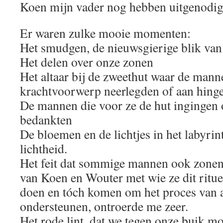
Koen mijn vader nog hebben uitgenodigd
Er waren zulke mooie momenten:
Het smudgen, de nieuwsgierige blik va
Het delen over onze zonen
Het altaar bij de zweethut waar de man
krachtvoorwerp neerlegden of aan hing
De mannen die voor ze de hut ingingen 
bedankten
De bloemen en de lichtjes in het labyrin
lichtheid.
Het feit dat sommige mannen ook zonen 
van Koen en Wouter met wie ze dit ritue
doen en tóch komen om het proces van 
ondersteunen, ontroerde me zeer.
Het rode lint, dat we tegen onze buik m