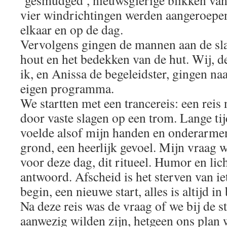
‘gesmudged’, nieuwsgierige blikken va
vier windrichtingen werden aangeroepe
elkaar en op de dag.
Vervolgens gingen de mannen aan de sl
hout en het bedekken van de hut. Wij, 
ik, en Anissa de begeleidster, gingen na
eigen programma.
We startten met een trancereis: een reis
door vaste slagen op een trom. Lange tij
voelde alsof mijn handen en onderarme
grond, een heerlijk gevoel. Mijn vraag 
voor deze dag, dit ritueel. Humor en lic
antwoord. Afscheid is het sterven van i
begin, een nieuwe start, alles is altijd i
Na deze reis was de vraag of we bij de 
aanwezig wilden zijn, hetgeen ons plan 