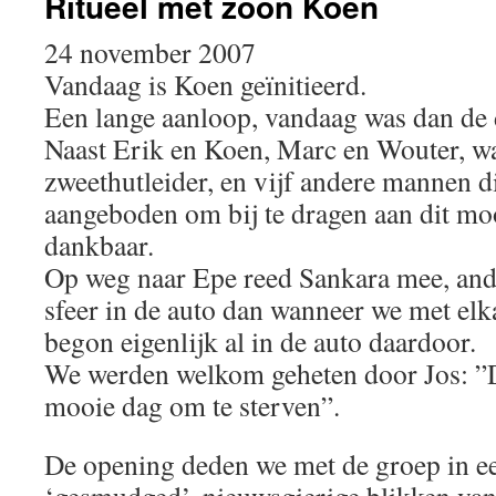
Ritueel met zoon Koen
24 november 2007
Vandaag is Koen geïnitieerd.
Een lange aanloop, vandaag was dan de 
Naast Erik en Koen, Marc en Wouter, wa
zweethutleider, en vijf andere mannen d
aangeboden om bij te dragen aan dit moo
dankbaar.
Op weg naar Epe reed Sankara mee, and
sfeer in de auto dan wanneer we met elk
begon eigenlijk al in de auto daardoor.
We werden welkom geheten door Jos: ”D
mooie dag om te sterven”.
De opening deden we met de groep in e