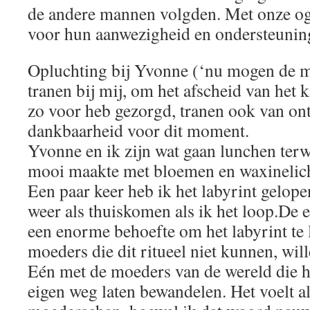
de andere mannen volgden. Met onze o
voor hun aanwezigheid en ondersteuning
Opluchting bij Yvonne (‘nu mogen de m
tranen bij mij, om het afscheid van het k
zo voor heb gezorgd, tranen ook van on
dankbaarheid voor dit moment.
Yvonne en ik zijn wat gaan lunchen terwi
mooi maakte met bloemen en waxinelich
Een paar keer heb ik het labyrint gelopen
weer als thuiskomen als ik het loop.De e
een enorme behoefte om het labyrint te 
moeders die dit ritueel niet kunnen, wil
Eén met de moeders van de wereld die h
eigen weg laten bewandelen. Het voelt a